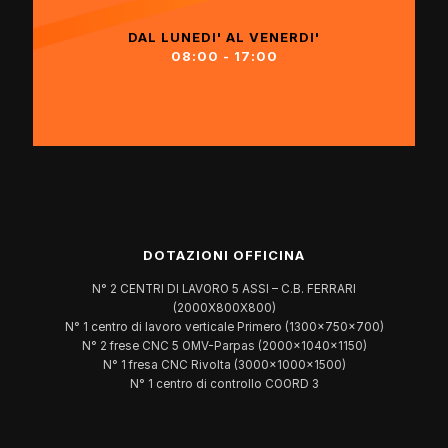
DAL LUNEDI' AL VENERDI'
08:00 - 17:00
DOTAZIONI OFFICINA
N° 2 CENTRI DI LAVORO 5 ASSI – C.B. FERRARI
(2000X800X800)
N° 1 centro di lavoro verticale Primero (1300x750x700)
N° 2 frese CNC 5 OMV-Parpas (2000x1040x1150)
N° 1 fresa CNC Rivolta (3000x1000x1500)
N° 1 centro di controllo COORD 3