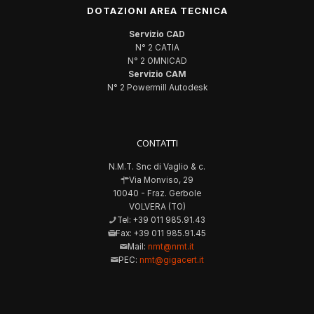
DOTAZIONI AREA TECNICA
Servizio CAD
N° 2 CATIA
N° 2 OMNICAD
Servizio CAM
N° 2 Powermill Autodesk
CONTATTI
N.M.T. Snc di Vaglio & c.
Via Monviso, 29
10040 - Fraz. Gerbole
VOLVERA (TO)
Tel: +39 011 985.91.43
Fax: +39 011 985.91.45
Mail:
nmt@nmt.it
PEC:
nmt@gigacert.it