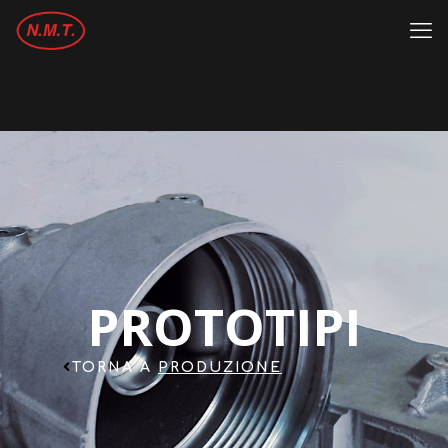
PROTOTIPI
TORNA A
PRODUZIONE