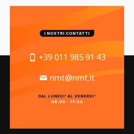
I NOSTRI CONTATTI
+39 011 985 91 43
nmt@nmt.it
DAL LUNEDI' AL VENERDI'
08:00 - 17:00