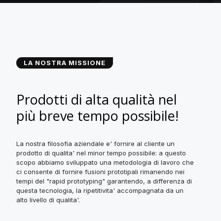
LA NOSTRA MISSIONE
Prodotti di alta qualità nel
più breve tempo possibile!
La nostra filosofia aziendale e' fornire al cliente un
prodotto di qualita' nel minor tempo possibile: a questo
scopo abbiamo sviluppato una metodologia di lavoro che
ci consente di fornire fusioni prototipali rimanendo nei
tempi del "rapid prototyping" garantendo, a differenza di
questa tecnologia, la ripetitivita' accompagnata da un
alto livello di qualita'.