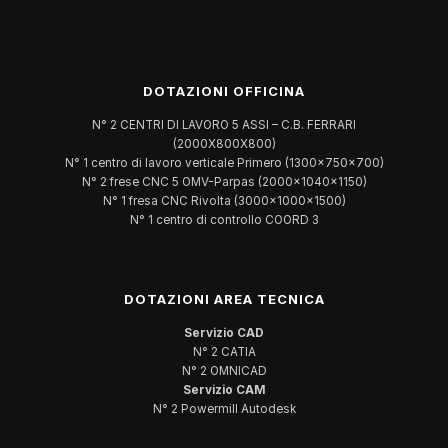
DOTAZIONI OFFICINA
N° 2 CENTRI DI LAVORO 5 ASSI – C.B. FERRARI
(2000X800X800)
N° 1 centro di lavoro verticale Primero (1300x750x700)
N° 2 frese CNC 5 OMV-Parpas (2000x1040x1150)
N° 1 fresa CNC Rivolta (3000x1000x1500)
N° 1 centro di controllo COORD 3
DOTAZIONI AREA TECNICA
Servizio CAD
N° 2 CATIA
N° 2 OMNICAD
Servizio CAM
N° 2 Powermill Autodesk