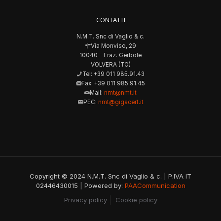
CONTATTI
N.M.T. Snc di Vaglio & c.
Via Monviso, 29
10040 - Fraz. Gerbole
VOLVERA (TO)
Tel: +39 011 985.91.43
Fax: +39 011 985.91.45
Mail:
nmt@nmt.it
PEC:
nmt@gigacert.it
Copyright © 2024 N.M.T. Snc di Vaglio & c. | P.IVA IT
02446430015 | Powered by:
PAACommunication
Privacy policy
Cookie policy