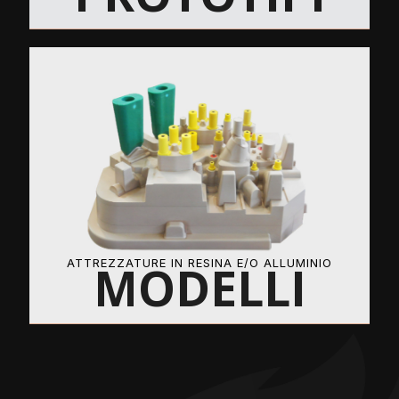
ATTREZZATURE IN RESINA E/O ALLUMINIO
MODELLI